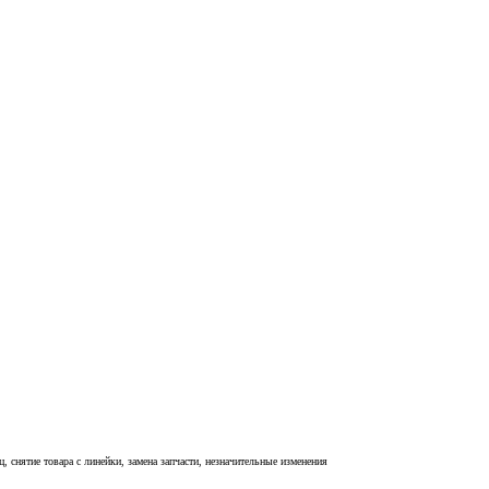
, снятие товара с линейки, замена запчасти, незначительные изменения