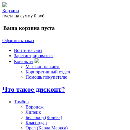
Корзина
пуста
на сумму
0 руб
Ваша корзина пуста
Оформить заказ
Войти на сайт
Зарегистрироваться
Контакты
Магазин на карте
Корпоративный отдел
Помощь покупателю
Что такое дисконт?
Тамбов
Воронеж
Липецк
Белгород (Конева)
Краснодар
Орел (Карла Маркса)