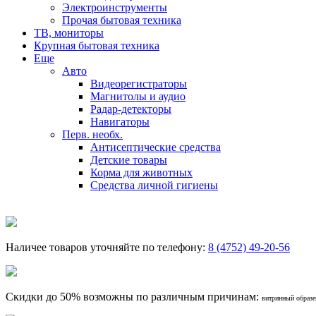
Электроинструменты
Прочая бытовая техника
ТВ, мониторы
Крупная бытовая техника
Еще
Авто
Видеорегистраторы
Магнитолы и аудио
Радар-детекторы
Навигаторы
Перв. необх.
Антисептические средства
Детские товары
Корма для животных
Средства личной гигиены
Наличее товаров уточняйте по телефону:
8 (4752) 49-20-56
Скидки до 50% возможны по различным причинам:
витринный образец