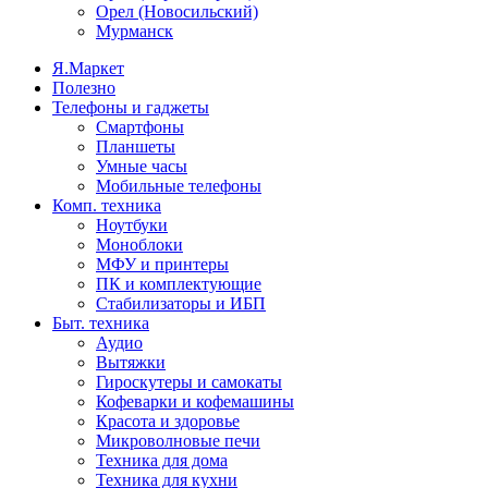
Орел (Новосильский)
Мурманск
Я.Маркет
Полезно
Телефоны и гаджеты
Смартфоны
Планшеты
Умные часы
Мобильные телефоны
Комп. техника
Ноутбуки
Моноблоки
МФУ и принтеры
ПК и комплектующие
Стабилизаторы и ИБП
Быт. техника
Аудио
Вытяжки
Гироскутеры и самокаты
Кофеварки и кофемашины
Красота и здоровье
Микроволновые печи
Техника для дома
Техника для кухни